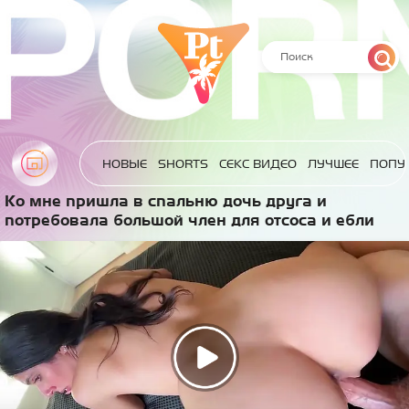
НОВЫЕ
SHORTS
СЕКС ВИДЕО
ЛУЧШЕЕ
ПОПУ
Ко мне пришла в спальню дочь друга и
потребовала большой член для отсоса и ебли